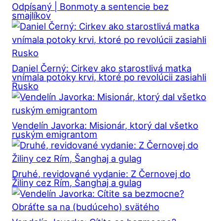
Odpísaný | Bonmoty a sentencie bez
smajlíkov
Daniel Černý: Cirkev ako starostlivá matka
vnímala potoky krvi, ktoré po revolúcii zasiahli
Rusko
Vendelín Javorka: Misionár, ktorý dal všetko
ruským emigrantom
Druhé, revidované vydanie: Z Černovej do
Žiliny cez Rím, Šanghaj a gulag