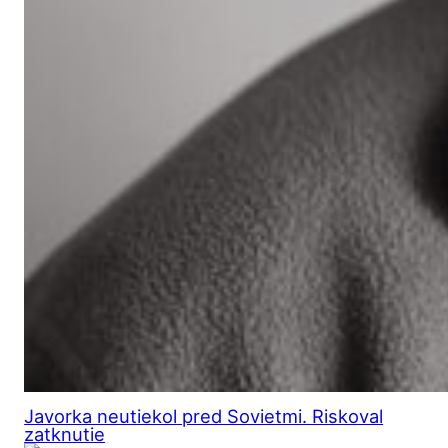
Javorka neutiekol pred Sovietmi. Riskoval
zatknutie