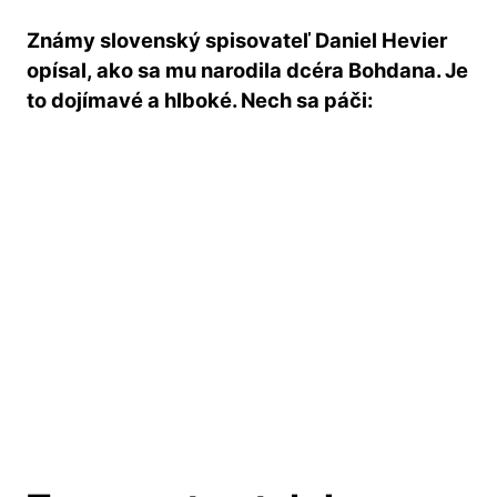
Známy slovenský spisovateľ Daniel Hevier
opísal, ako sa mu narodila dcéra Bohdana. Je
to dojímavé a hlboké. Nech sa páči: