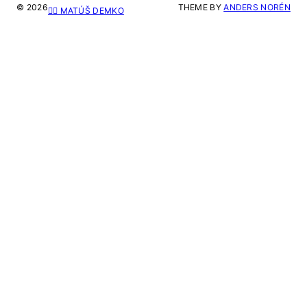
© 2026
THEME BY
ANDERS NORÉN
🙋‍♂️ MATÚŠ DEMKO