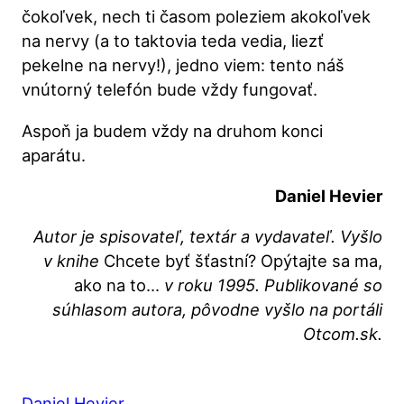
čokoľvek, nech ti časom poleziem akokoľvek
na nervy (a to taktovia teda vedia, liezť
pekelne na nervy!), jedno viem: tento náš
vnútorný telefón bude vždy fungovať.
Aspoň ja budem vždy na druhom konci
aparátu.
Daniel Hevier
Autor je spisovateľ, textár a vydavateľ. Vyšlo
v knihe
Chcete byť šťastní? Opýtajte sa ma,
ako na to…
v roku 1995. Publikované so
súhlasom autora, pôvodne vyšlo na portáli
Otcom.sk.
Daniel Hevier