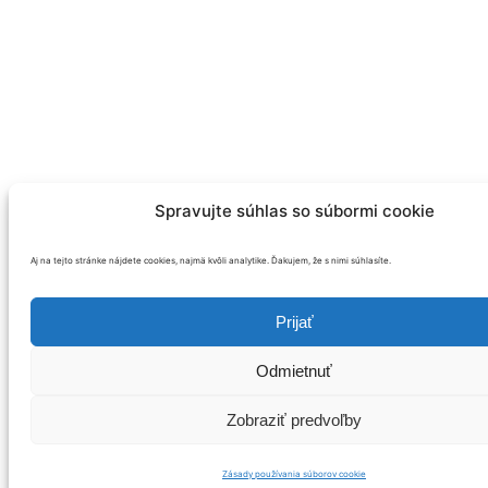
Spravujte súhlas so súbormi cookie
Aj na tejto stránke nájdete cookies, najmä kvôli analytike. Ďakujem, že s nimi súhlasíte.
Prijať
Odmietnuť
Zobraziť predvoľby
Zásady používania súborov cookie