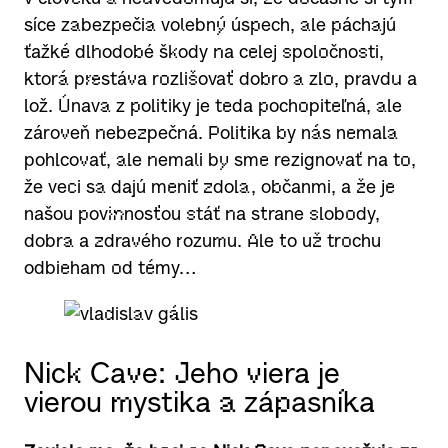
síce zabezpečia volebný úspech, ale páchajú
ťažké dlhodobé škody na celej spoločnosti,
ktorá prestáva rozlišovať dobro a zlo, pravdu a
lož. Únava z politiky je teda pochopiteľná, ale
zároveň nebezpečná. Politika by nás nemala
pohlcovať, ale nemali by sme rezignovať na to,
že veci sa dajú meniť zdola, občanmi, a že je
našou povinnosťou stáť na strane slobody,
dobra a zdravého rozumu. Ale to už trochu
odbieham od témy…
Nick Cave: Jeho viera je
vierou mystika a zápasníka