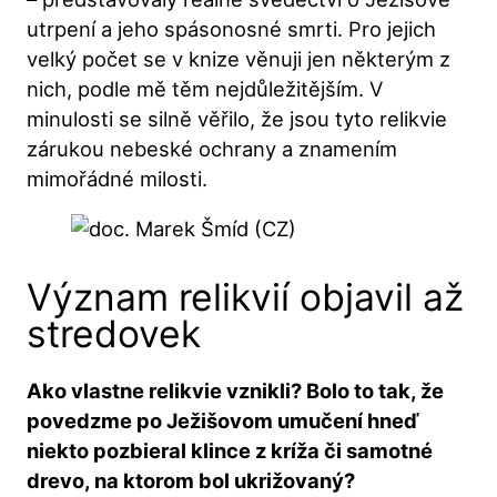
utrpení a jeho spásonosné smrti. Pro jejich
velký počet se v knize věnuji jen některým z
nich, podle mě těm nejdůležitějším. V
minulosti se silně věřilo, že jsou tyto relikvie
zárukou nebeské ochrany a znamením
mimořádné milosti.
Význam relikvií objavil až
stredovek
Ako vlastne relikvie vznikli? Bolo to tak, že
povedzme po Ježišovom umučení hneď
niekto pozbieral klince z kríža či samotné
drevo, na ktorom bol ukrižovaný?