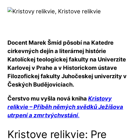
Docent Marek Šmíd pôsobí na Katedre
cirkevných dejín a literárnej histórie
Katolíckej teologickej fakulty na Univerzite
Karlovej v Prahe a v Historickom ústave
Filozofickej fakulty Juhočeskej univerzity v
Českých Budějoviciach.
Čerstvo mu vyšla nová kniha
Kristovy
relikvie – Příběh němých svědků Ježíšova
utrpení a zmrtvýchvstání
.
Kristove relikvie: Pre