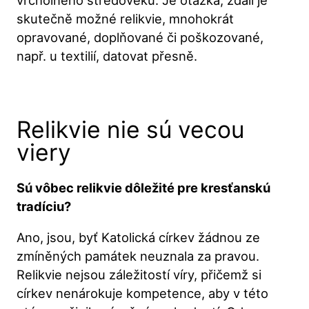
skutečně možné relikvie, mnohokrát
opravované, doplňované či poškozované,
např. u textilií, datovat přesně.
Relikvie nie sú vecou
viery
Sú vôbec relikvie dôležité pre kresťanskú
tradíciu?
Ano, jsou, byť Katolická církev žádnou ze
zmíněných památek neuznala za pravou.
Relikvie nejsou záležitostí víry, přičemž si
církev nenárokuje kompetence, aby v této