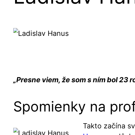
„Presne viem, že som s ním bol 23 ro
Spomienky na prof
Takto začína s