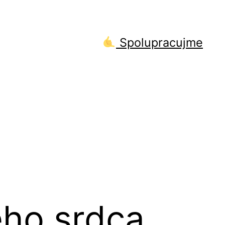
Spolupracujme
ého srdca