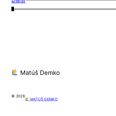
←
Matúš Demko
© 2026
MATÚŠ DEMKO