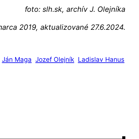
foto: slh.sk, archív J. Olejníka
marca 2019, aktualizované 27.6.2024.
Ján Maga
Jozef Olejník
Ladislav Hanus
→