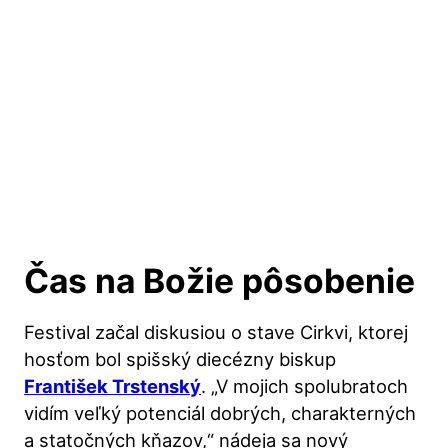
Čas na Božie pôsobenie
Festival začal diskusiou o stave Cirkvi, ktorej
hosťom bol spišský diecézny biskup
František Trstenský
. „V mojich spolubratoch
vidím veľký potenciál dobrých, charakterných
a statočných kňazov,“ nádeja sa nový