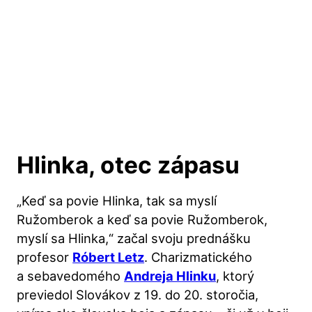
Hlinka, otec zápasu
„Keď sa povie Hlinka, tak sa myslí
Ružomberok a keď sa povie Ružomberok,
myslí sa Hlinka,“ začal svoju prednášku
profesor
Róbert Letz
. Charizmatického
a sebavedomého
Andreja Hlinku
, ktorý
previedol Slovákov z 19. do 20. storočia,