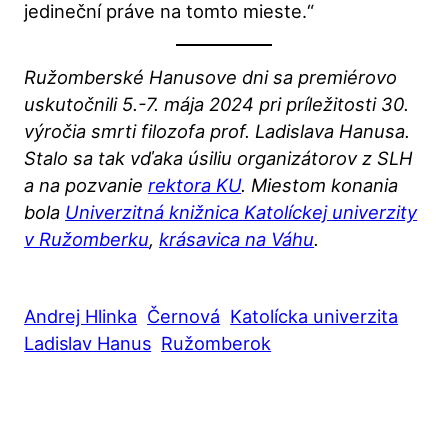
jedineční práve na tomto mieste.“
Ružomberské Hanusove dni sa premiérovo
uskutočnili 5.-7. mája 2024 pri príležitosti 30.
výročia smrti filozofa prof. Ladislava Hanusa.
Stalo sa tak vďaka úsiliu organizátorov z SLH
a na pozvanie
rektora KU
. Miestom konania
bola
Univerzitná knižnica Katolíckej univerzity
v Ružomberku
,
krásavica na Váhu
.
Andrej Hlinka
Černová
Katolícka univerzita
Ladislav Hanus
Ružomberok