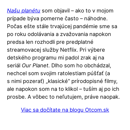
Našu planétu
som objavil – ako to v mojom
prípade býva pomerne často – náhodne.
Počas ešte stále trvajúcej pandémie sme sa
po roku odolávania a zvažovania napokon
predsa len rozhodli pre predplatné
streamovacej služby Netflix. Pri výbere
detského programu mi padol zrak aj na
seriál
Our Planet.
Dlho som ho obchádzal,
nechcel som svojim ratolestiam púšťať (a
s nimi pozerať) „klasické“ prírodopisné filmy,
ale napokon som na to klikol – tuším aj po ich
prosbe. A vôbec to neľutujem, práve naopak.
Viac sa dočítate na blogu Otcom.sk