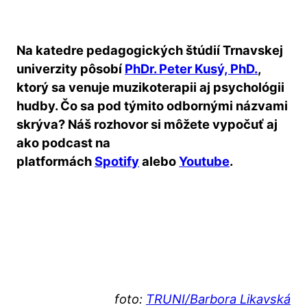
Na katedre pedagogických štúdií Trnavskej
univerzity pôsobí
PhDr. Peter Kusý, PhD.
,
ktorý sa venuje muzikoterapii aj psychológii
hudby. Čo sa pod týmito odbornými názvami
skrýva? Náš rozhovor si môžete vypočuť aj
ako podcast na
platformách
Spotify
alebo
Youtube
.
foto:
TRUNI/Barbora Likavská