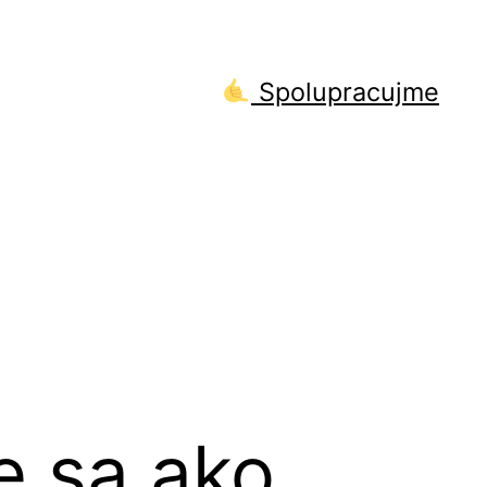
Spolupracujme
e sa ako