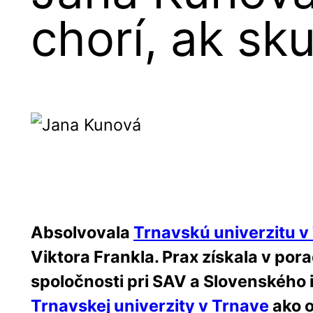
chorí, ak sk
Absolvovala
Trnavskú univerzitu v
Viktora Frankla. Prax získala v por
spoločnosti pri SAV a Slovenského i
Trnavskej univerzity v Trnave
ako o