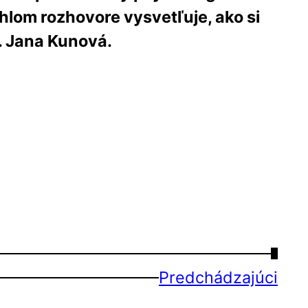
ahlom rozhovore vysvetľuje, ako si
. Jana Kunová.
→
Predchádzajúci