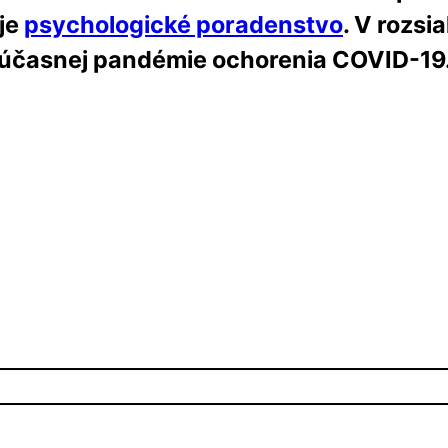
je
psychologické poradenstvo
. V rozsi
súčasnej pandémie ochorenia COVID-19