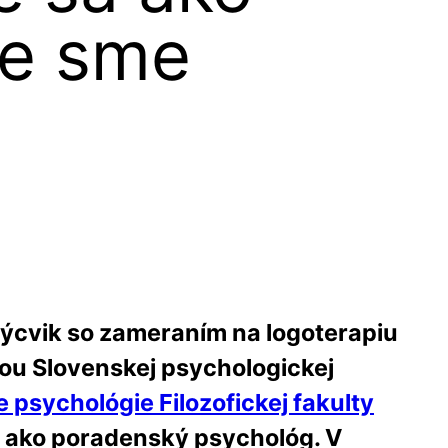
ie sme
výcvik so zameraním na logoterapiu
nkou Slovenskej psychologickej
 psychológie Filozofickej fakulty
 ako poradenský psychológ. V