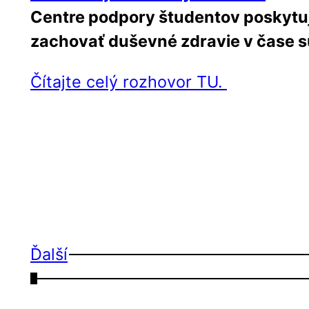
Centre podpory študentov poskytu
zachovať duševné zdravie v čase 
Čítajte celý rozhovor TU.
Ďalší
←