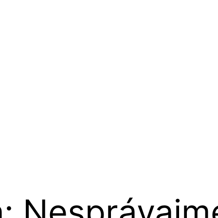
: Nesprávajm