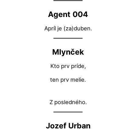
Agent
004
Apríl je (za)duben.
Mlynček
Kto prv príde,
ten prv melie.
Z posledného.
Jozef Urban