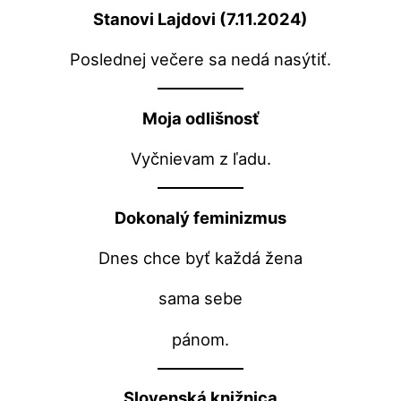
Stanovi Lajdovi (7.11.2024)
Poslednej večere sa nedá nasýtiť.
Moja odlišnosť
Vyčnievam z ľadu.
Dokonalý feminizmus
Dnes chce byť každá žena
sama sebe
pánom.
Slovenská knižnica