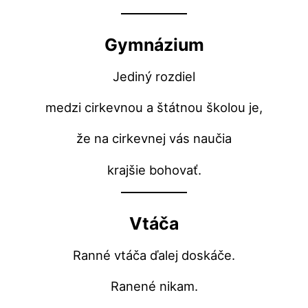
Gymnázium
Jediný rozdiel
medzi cirkevnou a štátnou školou je,
že na cirkevnej vás naučia
krajšie bohovať.
Vtáča
Ranné vtáča ďalej doskáče.
Ranené nikam.