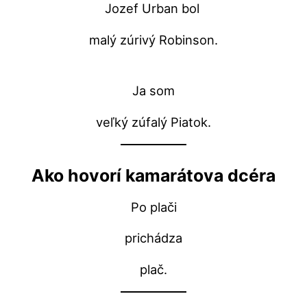
Jozef Urban bol
malý zúrivý Robinson.
Ja som
veľký zúfalý Piatok.
Ako hovorí kamarátova dcéra
Po plači
prichádza
plač.