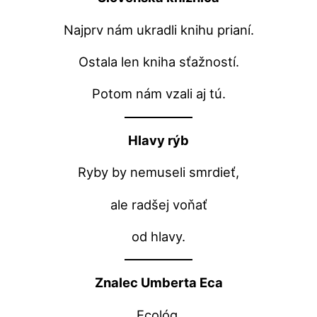
Najprv nám ukradli knihu prianí.
Ostala len kniha sťažností.
Potom nám vzali aj tú.
Hlavy rýb
Ryby by nemuseli smrdieť,
ale radšej voňať
od hlavy.
Znalec Umberta Eca
Ecológ.