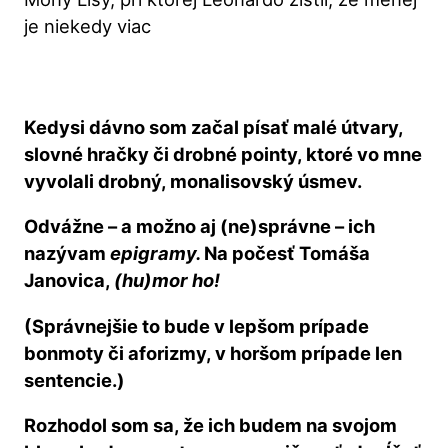
Kedysi dávno som začal písať malé útvary,
slovné hračky či drobné pointy, ktoré vo mne
vyvolali drobný, monalisovský úsmev.
Odvážne – a možno aj (ne)správne – ich
nazývam
epigramy.
Na počesť Tomáša
Janovica,
(hu)mor ho!
(Správnejšie to bude v lepšom prípade
bonmoty či aforizmy, v horšom prípade len
sentencie.)
Rozhodol som sa, že ich budem na svojom