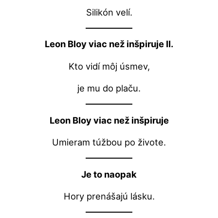
Silikón velí.
Leon Bloy viac než inšpiruje II.
Kto vidí môj úsmev,
je mu do plaču.
Leon Bloy viac než inšpiruje
Umieram túžbou po živote.
Je to naopak
Hory prenášajú lásku.