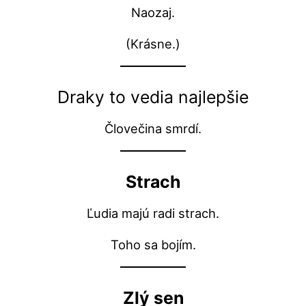
Naozaj.
(Krásne.)
Draky to vedia najlepšie
Človečina smrdí.
Strach
Ľudia majú radi strach.
Toho sa bojím.
Zlý sen