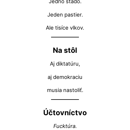
Jedno stádo.
Jeden pastier.
Ale tisíce vlkov.
Na stôl
Aj diktatúru,
aj demokraciu
musia nastoliť.
Účtovníctvo
Fucktúra.