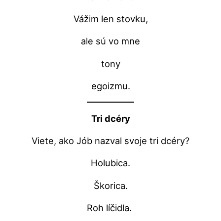
Vážim len stovku,
ale sú vo mne
tony
egoizmu.
Tri dcéry
Viete, ako Jób nazval svoje tri dcéry?
Holubica.
Škorica.
Roh líčidla.