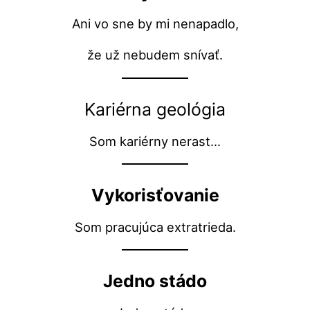
Ani vo sne by mi nenapadlo,
že už nebudem snívať.
Kariérna geológia
Som kariérny nerast…
Vykorisťovanie
Som pracujúca extratrieda.
Jedno stádo