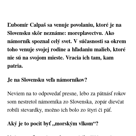
Ľubomír Calpaš sa venuje povolaniu, ktoré je na
Slovensku skôr neznáme: moreplavectvu. Ako
námorník spoznal celý svet. V súčasnosti sa okrem
toho venuje svojej rodine a hľadaniu malieb, ktoré
nie sú na svojom mieste. Vracia ich tam, kam
patria.
Je na Slovensku veľa námorníkov?
Neviem na to odpovedať presne, lebo za pätnásť rokov
som nestretol námorníka zo Slovenska, zopár dievčat
robili stevardky, možno ich bolo zo štyri či päť.
Aký je to pocit byť „morským vlkom“?