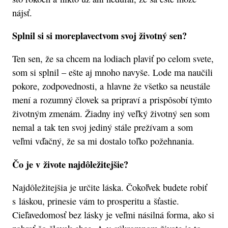
nájsť.
Splnil si si moreplavectvom svoj životný sen?
Ten sen, že sa chcem na lodiach plaviť po celom svete,
som si splnil – ešte aj mnoho navyše. Lode ma naučili
pokore, zodpovednosti, a hlavne že všetko sa neustále
mení a rozumný človek sa pripraví a prispôsobí týmto
životným zmenám. Žiadny iný veľký životný sen som
nemal a tak ten svoj jediný stále prežívam a som
veľmi vďačný, že sa mi dostalo toľko požehnania.
Čo je v živote najdôležitejšie?
Najdôležitejšia je určite láska. Čokoľvek budete robiť
s láskou, prinesie vám to prosperitu a šťastie.
Cieľavedomosť bez lásky je veľmi násilná forma, ako si