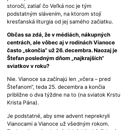
storočí, zatiaľ čo Veľká noc je tým
podstatným slávením, na ktorom stojí
kresťanská liturgia od jej samého začiatku.
Občas sa zdá, že v médiách, nákupných
centrách, ale vôbec aj v rodinách Vianoce
často „skončia“ už 26. decembra. Naozaj je
Štefan posledným dňom „najkrajších“
sviatkov v roku?
Nie. Vianoce sa začínajú len „včera – pred
Štefanom“, teda 25. decembra a končia
približne o dva týždne na to (na sviatok Krstu
Krista Pána).
Je podstatné, aby sme advent neprekryli
Vianocami a Vianoce už všedným rokom.