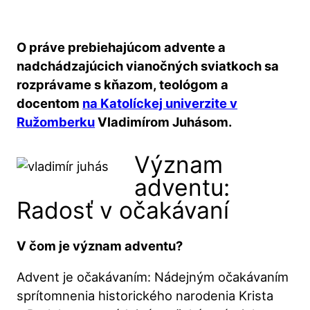
O práve prebiehajúcom advente a
nadchádzajúcich vianočných sviatkoch sa
rozprávame s kňazom, teológom a
docentom
na Katolíckej univerzite v
Ružomberku
Vladimírom Juhásom.
Význam
adventu:
Radosť v očakávaní
V čom je význam adventu?
Advent je očakávaním: Nádejným očakávaním
sprítomnenia historického narodenia Krista