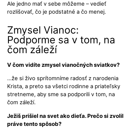
Ale jedno mať v sebe môžeme – vedieť
rozlišovať, čo je podstatné a čo menej.
Zmysel Vianoc:
Podporme sa v tom, na
čom záleží
V čom vidíte zmysel vianočných sviatkov?
…že si živo sprítomníme radosť z narodenia
Krista, a preto sa všetci rodinne a priateľsky
stretneme, aby sme sa podporili v tom, na
čom záleží.
Ježiš prišiel na svet ako dieťa. Prečo si zvolil
práve tento spôsob?