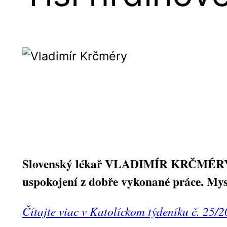
Slovenský lékař VLADIMÍR KRČMÉRY zalo
uspokojení z dobře vykonané práce. Myslí
Čítajte viac v Katolíckom týdeníku č. 25/