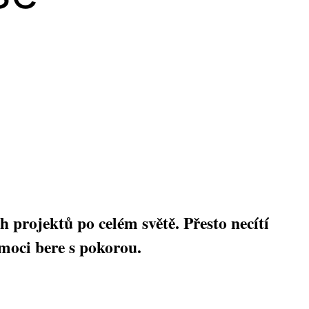
rojektů po celém světě. Přesto necítí
emoci bere s pokorou.