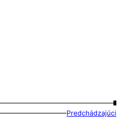
→
Predchádzajúci