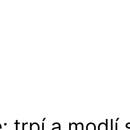
: trpí a modlí 