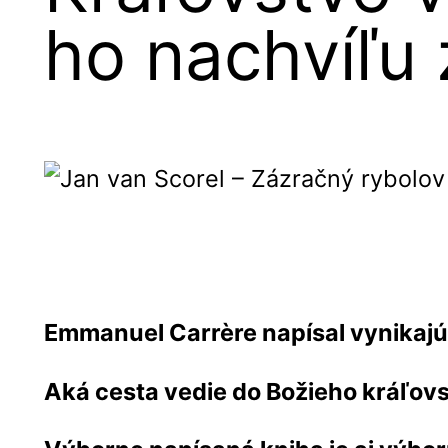
ho nachvíľu 
Emmanuel Carrère napísal vynikajú
Aká cesta vedie do Božieho kráľov