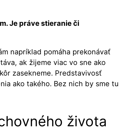
. Je práve stieranie či
 nám napríklad pomáha prekonávať
táva, ak žijeme viac vo sne ako
 skôr zasekneme. Predstavivosť
nia ako takého. Bez nich by sme tu
uchovného života