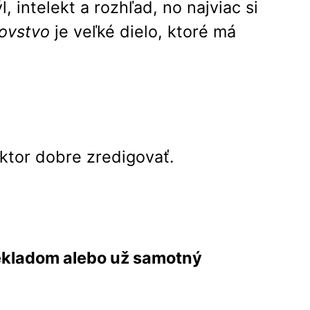
intelekt a rozhľad, no najviac si
ľovstvo
je veľké dielo, ktoré má
aktor dobre zredigovať.
prekladom alebo už samotný