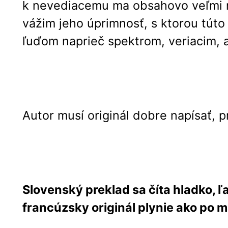
k nevediacemu ma obsahovo veľmi nad
vážim jeho úprimnosť, s ktorou túto
ľuďom naprieč spektrom, veriacim, 
Autor musí originál dobre napísať, 
Slovenský preklad sa číta hladko, 
francúzsky originál plynie ako po 