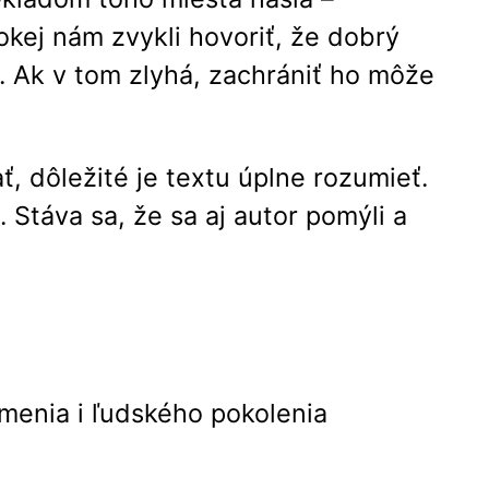
okej nám zvykli hovoriť, že dobrý
y. Ak v tom zlyhá, zachrániť ho môže
ť, dôležité je textu úplne rozumieť.
 Stáva sa, že sa aj autor pomýli a
menia i ľudského pokolenia