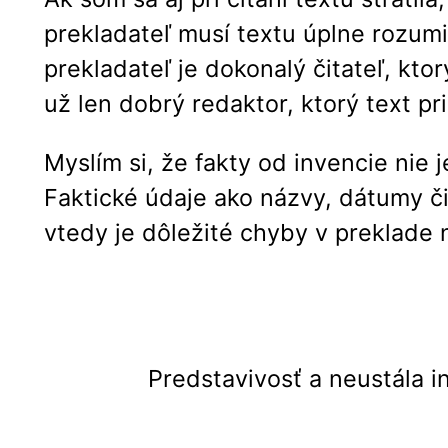
prekladateľ musí textu úplne rozumi
prekladateľ je dokonalý čitateľ, kt
už len dobrý redaktor, ktorý text pr
Myslím si, že fakty od invencie nie j
Faktické údaje ako názvy, dátumy či
vtedy je dôležité chyby v preklade
Predstavivosť a neustála 