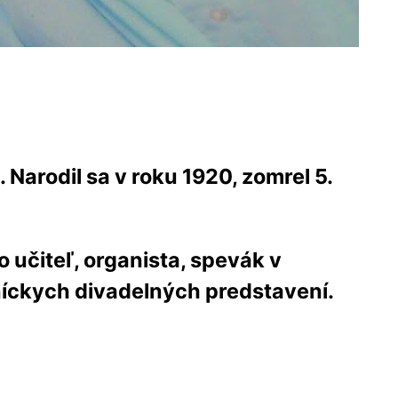
 Narodil sa v roku 1920, zomrel 5.
 učiteľ, organista, spevák v
tníckych divadelných predstavení.