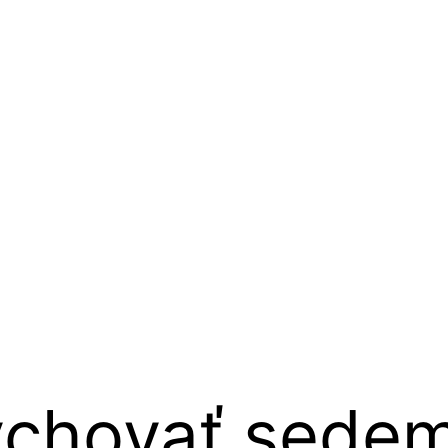
chovať sedem