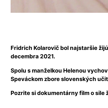
Fridrich Kolarovič bol najstaršie ž
decembra 2021.
Spolu s manželkou Helenou vychoval
Speváckom zbore slovenských učiteľ
Pozrite si dokumentárny film o sile 