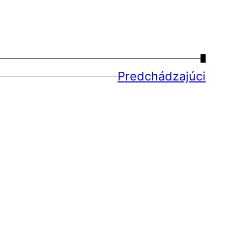
→
Predchádzajúci