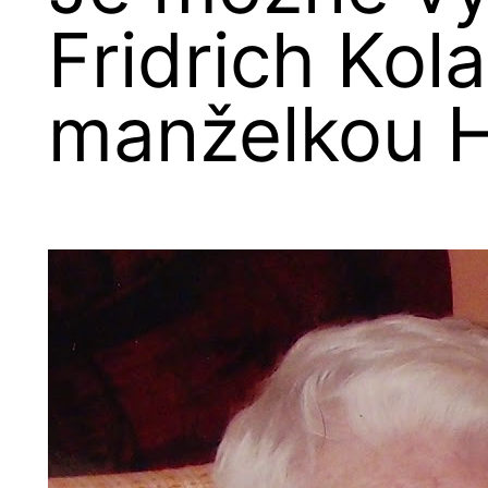
Fridrich Kol
manželkou 