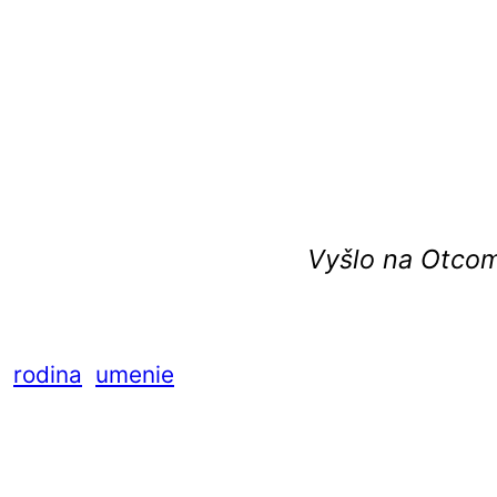
Vyšlo na Otcom.
rodina
umenie