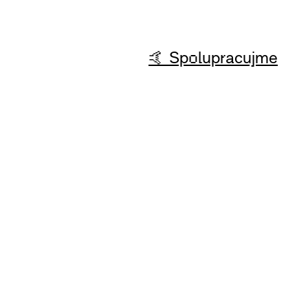
🤙 Spolupracujme