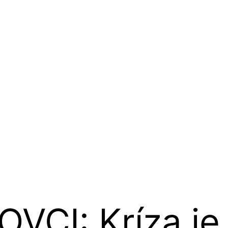
CI: Kríza je 