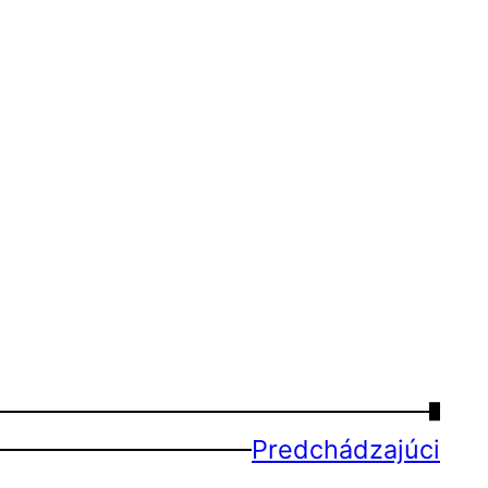
→
Predchádzajúci