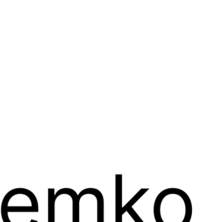
 Demko