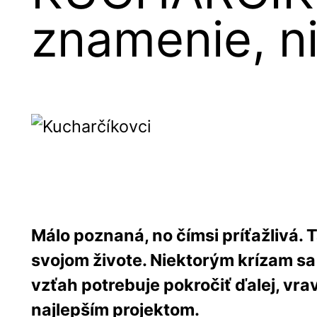
znamenie, ni
Málo poznaná, no čímsi príťažlivá. 
svojom živote. Niektorým krízam sa
vzťah potrebuje pokročiť ďalej, vrav
najlepším projektom.