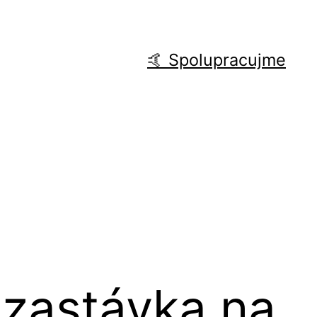
🤙 Spolupracujme
zastávka na