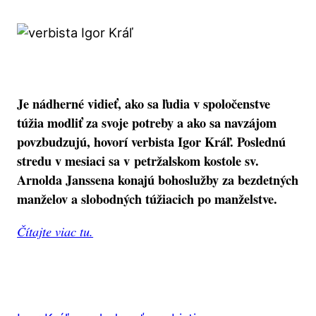
Je nádherné vidieť, ako sa ľudia v spoločenstve
túžia modliť za svoje potreby a ako sa navzájom
povzbudzujú, hovorí verbista Igor Kráľ. Poslednú
stredu v mesiaci sa v petržalskom kostole sv.
Arnolda Janssena konajú bohoslužby za bezdetných
manželov a slobodných túžiacich po manželstve.
Čítajte viac tu.